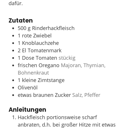
dafür.
Zutaten
500
g
Rinderhackfleisch
1
rote Zwiebel
1
Knoblauchzehe
2
El
Tomatenmark
1
Dose Tomaten
stückig
frischen Oregano
Majoran, Thymian,
Bohnenkraut
1
kleine Zimtstange
Olivenöl
etwas braunen Zucker
Salz, Pfeffer
Anleitungen
Hackfleisch portionsweise scharf
anbraten, d.h. bei großer Hitze mit etwas