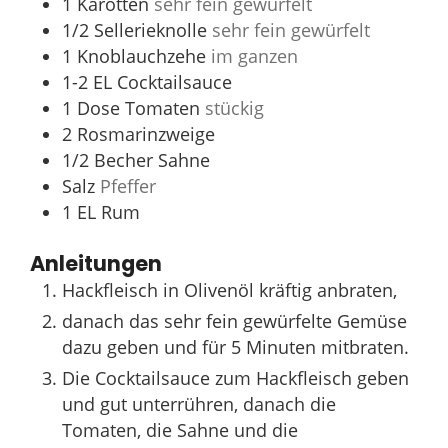
1
Karotten
sehr fein gewürfelt
1/2
Sellerieknolle
sehr fein gewürfelt
1
Knoblauchzehe
im ganzen
1-2
EL
Cocktailsauce
1
Dose Tomaten
stückig
2
Rosmarinzweige
1/2
Becher Sahne
Salz
Pfeffer
1
EL
Rum
Anleitungen
Hackfleisch in Olivenöl kräftig anbraten,
danach das sehr fein gewürfelte Gemüse
dazu geben und für 5 Minuten mitbraten.
Die Cocktailsauce zum Hackfleisch geben
und gut unterrühren, danach die
Tomaten, die Sahne und die