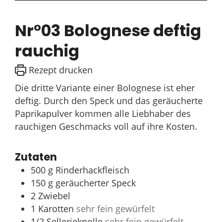
Nr°03 Bolognese deftig
rauchig
Rezept drucken
Die dritte Variante einer Bolognese ist eher
deftig. Durch den Speck und das geräucherte
Paprikapulver kommen alle Liebhaber des
rauchigen Geschmacks voll auf ihre Kosten.
Zutaten
500
g
Rinderhackfleisch
150
g
geräucherter Speck
2
Zwiebel
1
Karotten
sehr fein gewürfelt
1/2
Sellerieknolle
sehr fein gewürfelt