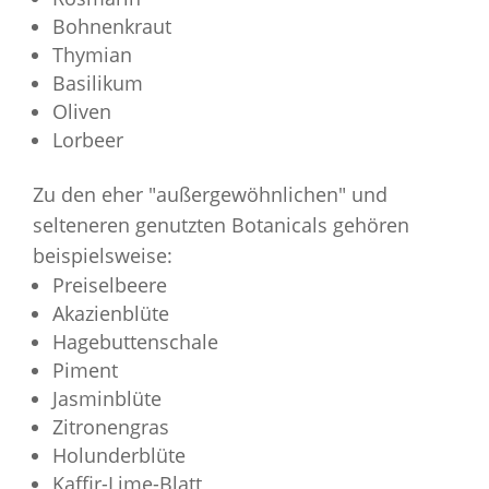
Bohnenkraut
Thymian
Basilikum
Oliven
Lorbeer
Zu den eher "außergewöhnlichen" und
selteneren genutzten Botanicals gehören
beispielsweise:
Preiselbeere
Akazienblüte
Hagebuttenschale
Piment
Jasminblüte
Zitronengras
Holunderblüte
Kaffir-Lime-Blatt