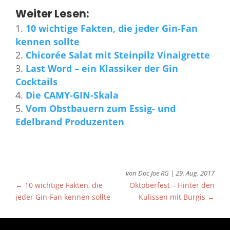
Weiter Lesen:
10 wichtige Fakten, die jeder Gin-Fan
kennen sollte
Chicorée Salat mit Steinpilz Vinaigrette
Last Word – ein Klassiker der Gin
Cocktails
Die CAMY-GIN-Skala
Vom Obstbauern zum Essig- und
Edelbrand Produzenten
von
Doc Joe RG
|
29. Aug. 2017
←
10 wichtige Fakten, die
Oktoberfest – Hinter den
jeder Gin-Fan kennen sollte
Kulissen mit Burgis
→