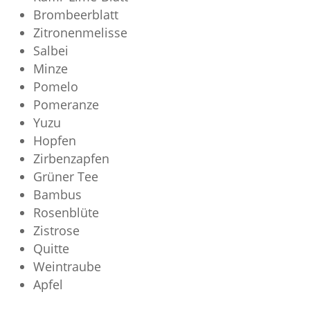
Brombeerblatt
Zitronenmelisse
Salbei
Minze
Pomelo
Pomeranze
Yuzu
Hopfen
Zirbenzapfen
Grüner Tee
Bambus
Rosenblüte
Zistrose
Quitte
Weintraube
Apfel