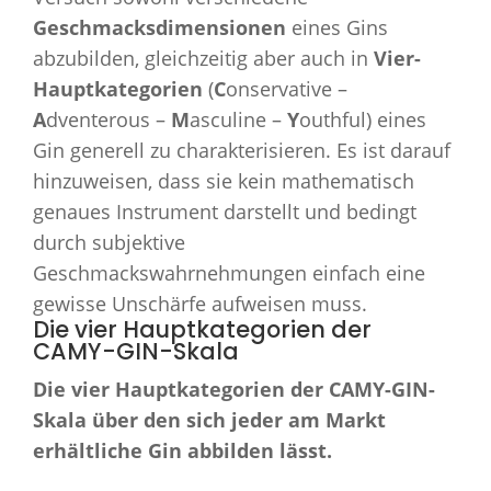
Geschmacksdimensionen
eines Gins
abzubilden, gleichzeitig aber auch in
Vier-
Hauptkategorien
(
C
onservative –
A
dventerous –
M
asculine –
Y
outhful) eines
Gin generell zu charakterisieren. Es ist darauf
hinzuweisen, dass sie kein mathematisch
genaues Instrument darstellt und bedingt
durch subjektive
Geschmackswahrnehmungen einfach eine
gewisse Unschärfe aufweisen muss.
Die vier Hauptkategorien der
CAMY-GIN-Skala
Die vier Hauptkategorien der CAMY-GIN-
Skala über den sich jeder am Markt
erhältliche Gin abbilden lässt.