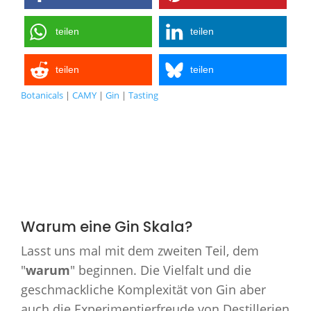
teilen
teilen
teilen
teilen
Botanicals
|
CAMY
|
Gin
|
Tasting
Warum eine Gin Skala?
Lasst uns mal mit dem zweiten Teil, dem
"
warum
" beginnen. Die Vielfalt und die
geschmackliche Komplexität von Gin aber
auch die Experimentierfreude von Destillerien