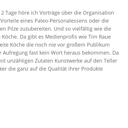
2 Tage höre ich Vorträge über die Organisation
e Vorteile eines
Paleo-Personalessens
oder die
ten
Pilze zuzubereiten. Und so vielfältig wie die
 Köche. Da gibt es Medienprofis wie Tim Raue
eite Köche die noch nie vor großem Publikum
r Aufregung fast kein Wort heraus bekommen. Da
 mit unzähligen Zutaten Kunstwerke auf den Teller
r die ganz auf die Qualität ihrer Produkte