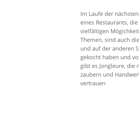
Im
Laufe der nächsten 
eines
Restaurants
, di
vielfältigen
Mögichkei
Themen, sind auch die
und auf der anderen S
gekocht haben und vo
gibt es Jongleure, die
zaubern und Handwerke
vertrauen