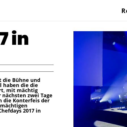
R
7 in
lt die Bühne und
l haben die die
t, mit mächtig
 nächsten zwei Tage
n die Konterfeis der
 mächtigen
Chefdays 2017 in