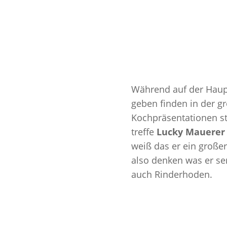
Während auf der Haupt
geben finden in der 
Kochpräsentationen st
treffe
Lucky
Mauerer
weiß das er ein große
also denken was er se
auch
Rinderhoden.