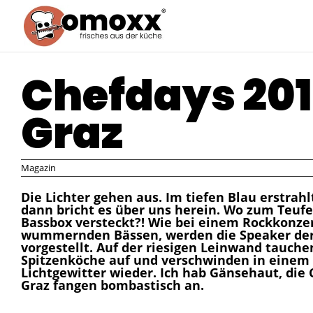
Chefdays 201
Graz
Magazin
Die Lichter gehen aus. Im tiefen Blau erstrah
dann bricht es über uns herein. Wo zum Teufe
Bassbox versteckt?! Wie bei einem Rockkonzer
wummernden Bässen, werden die Speaker der
vorgestellt. Auf der riesigen Leinwand tauche
Spitzenköche auf und verschwinden in einem
Lichtgewitter wieder. Ich hab Gänsehaut, die 
Graz fangen bombastisch an.