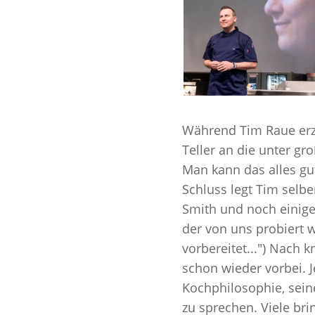
Während Tim Raue erzä
Teller an die unter g
Man kann das alles g
Schluss legt Tim selb
Smith
und noch einige
der von uns probiert 
vorbereitet...
"
) Nach k
schon wieder vorbei. 
Kochphilosophie, sein
zu sprechen. Viele bri