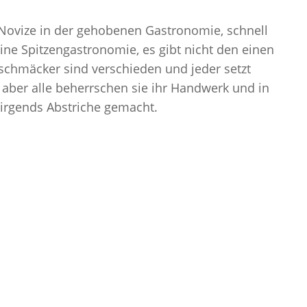
s Novize in der gehobenen Gastronomie, schnell
 eine Spitzengastronomie, es gibt nicht den einen
chmäcker sind verschieden und jeder setzt
aber alle beherrschen sie ihr Handwerk und in
nirgends Abstriche gemacht.