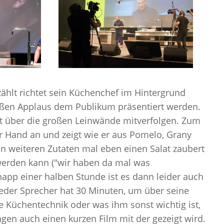
hlt richtet sein Küchenchef im Hintergrund
roßen Applaus dem Publikum präsentiert werden.
ut über
die großen Leinwände
mitverfolgen. Zum
er Hand an und zeigt wie er aus
Pomelo
,
Grany
n weiteren Zutaten mal eben einen Salat zaubert
werden kann (
"
wir haben da mal was
napp einer halben Stunde ist es dann leider auch
Jeder Sprecher hat 30 Minuten, um über seine
e Küchentechnik oder was ihm sonst wichtig ist,
ngen auch einen kurzen Film mit der gezeigt wird.