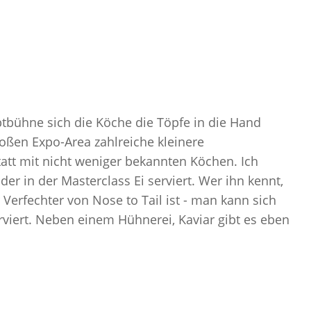
bühne sich die Köche die Töpfe in die Hand
großen
Expo-Area
zahlreiche kleinere
att mit nicht weniger bekannten Köchen. Ich
der in der
Masterclass
Ei serviert. Wer ihn kennt,
r Verfechter von
Nose
to
Tail
ist
-
man kann sich
rviert. Neben einem Hühnerei, Kaviar gibt es eben