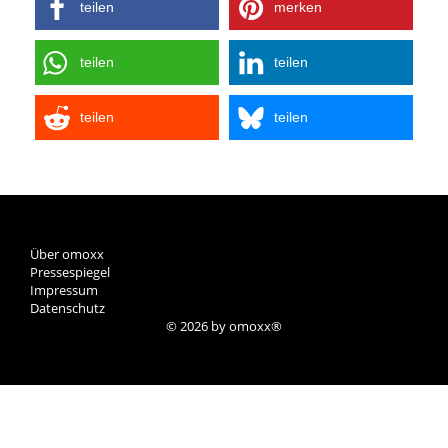
teilen
merken
teilen
teilen
teilen
teilen
Über omoxx
Pressespiegel
Impressum
Datenschutz
© 2026 by omoxx®