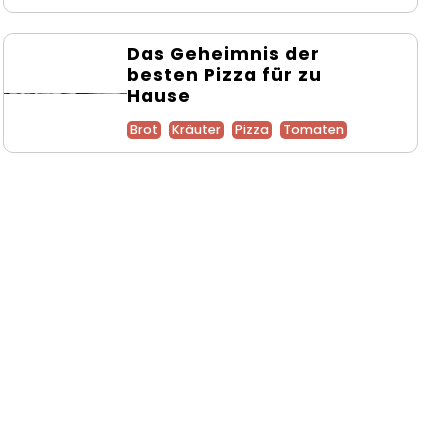
Das Geheimnis der
besten Pizza für zu
Hause
Brot
Kräuter
Pizza
Tomaten