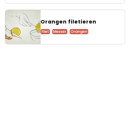
Orangen filetieren
Filet
Messer
Orangen