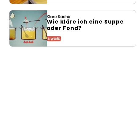
Klare Sache
Wie kläre ich eine Suppe
oder Fond?
Eiweiß