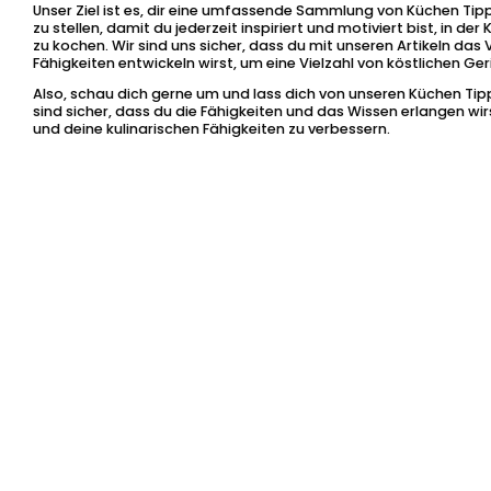
Unser Ziel ist es, dir eine umfassende Sammlung von Küchen Tip
zu stellen, damit du jederzeit inspiriert und motiviert bist, in d
zu kochen. Wir sind uns sicher, dass du mit unseren Artikeln das
Fähigkeiten entwickeln wirst, um eine Vielzahl von köstlichen Ge
Also, schau dich gerne um und lass dich von unseren Küchen Tipps
sind sicher, dass du die Fähigkeiten und das Wissen erlangen wi
und deine kulinarischen Fähigkeiten zu verbessern.