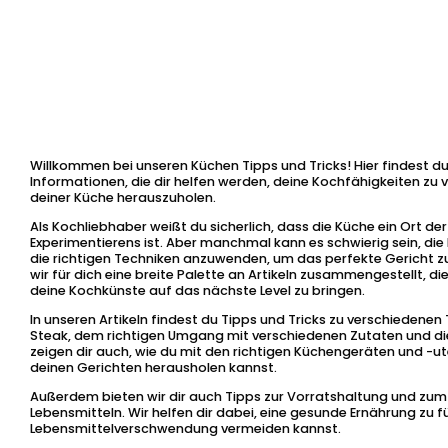
Willkommen bei unseren Küchen Tipps und Tricks! Hier findest du 
Informationen, die dir helfen werden, deine Kochfähigkeiten zu
deiner Küche herauszuholen.
Als Kochliebhaber weißt du sicherlich, dass die Küche ein Ort der
Experimentierens ist. Aber manchmal kann es schwierig sein, die 
die richtigen Techniken anzuwenden, um das perfekte Gericht z
wir für dich eine breite Palette an Artikeln zusammengestellt, di
deine Kochkünste auf das nächste Level zu bringen.
In unseren Artikeln findest du Tipps und Tricks zu verschieden
Steak, dem richtigen Umgang mit verschiedenen Zutaten und di
zeigen dir auch, wie du mit den richtigen Küchengeräten und -ut
deinen Gerichten herausholen kannst.
Außerdem bieten wir dir auch Tipps zur Vorratshaltung und zum
Lebensmitteln. Wir helfen dir dabei, eine gesunde Ernährung zu f
Lebensmittelverschwendung vermeiden kannst.