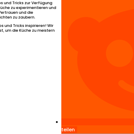
ps und Tricks zur Verfügung
er Küche zu experimentieren und
 Vertrauen und die
richten zu zaubern.
 und Tricks inspirieren! Wir
rst, um die Küche zu meistern
teilen