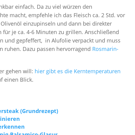
nkbar einfach. Da zu viel würzen den
te macht, empfehle ich das Fleisch ca. 2 Std. vor
 Olivenöl einzupinseln und dann bei direkter
n für je ca. 4-6 Minuten zu grillen. Anschließend
n und gepfeffert, in Alufolie verpackt und muss
n ruhen. Dazu passen hervorragend
Rosmarin-
r gehen will:
hier gibt es die Kerntemperaturen
f einen Blick.
ersteak (Grundrezept)
rinieren
 erkennen
nig-Balsamico-Glasur