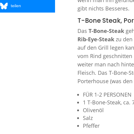
teilen
gibt nichts Besseres.
T-Bone Steak, Por
Das
T-Bone-Steak
geh
Rib-Eye-Steak
zu den 
auf den Grill legen k
vom Rind geschnitten 
weiter man nach hinte
Fleisch. Das T-Bone-S
Porterhouse (was den g
FÜR 1-2 PERSONEN
1 T-Bone-Steak, ca. 
Olivenöl
Salz
Pfeffer