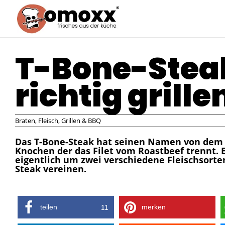
T-Bone-Stea
richtig grille
Braten
,
Fleisch
,
Grillen & BBQ
Das T-Bone-Steak hat seinen Namen von dem
Knochen der das Filet vom Roastbeef trennt. 
eigentlich um zwei verschiedene Fleischsorten
Steak vereinen.
teilen
merken
11