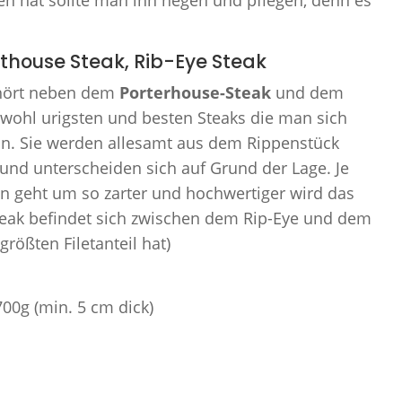
thouse Steak, Rib-Eye Steak
ört neben dem
Porterhouse-Steak
und dem
wohl urigsten und besten Steaks die man sich
ann. Sie werden allesamt aus dem Rippenstück
und unterscheiden sich auf Grund der Lage. Je
n geht um so zarter und hochwertiger wird das
teak befindet sich zwischen dem Rip-Eye und dem
rößten Filetanteil hat)
700g (min. 5 cm dick)