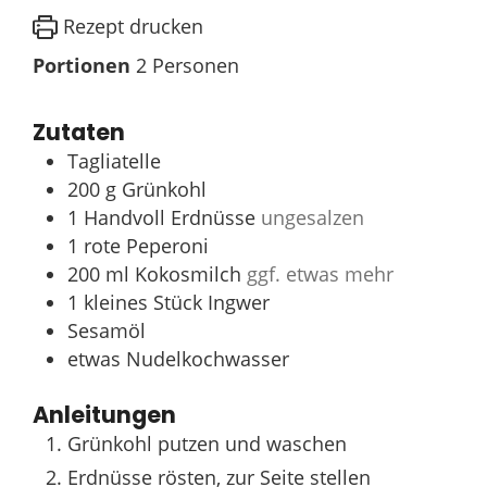
Rezept drucken
Portionen
2
Personen
Zutaten
Tagliatelle
200
g
Grünkohl
1
Handvoll
Erdnüsse
ungesalzen
1
rote
Peperoni
200
ml
Kokosmilch
ggf. etwas mehr
1
kleines Stück
Ingwer
Sesamöl
etwas
Nudelkochwasser
Anleitungen
Grünkohl putzen und waschen
Erdnüsse rösten, zur Seite stellen