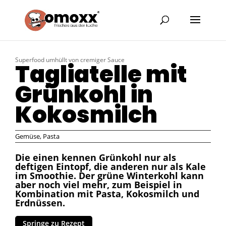
Superfood umhüllt von cremiger Sauce
Tagliatelle mit
Grünkohl in
Kokosmilch
Gemüse
,
Pasta
Die einen kennen Grünkohl nur als
deftigen Eintopf, die anderen nur als Kale
im Smoothie. Der grüne Winterkohl kann
aber noch viel mehr, zum Beispiel in
Kombination mit Pasta, Kokosmilch und
Erdnüssen.
Springe zu Rezept