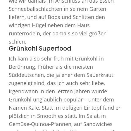
wie wir damals im Anschluss an das Essen
Schneeballschlachten in seinem Garten
liefern, und auf Bobs und Schlitten den
winzigen Hügel neben dem Haus
runterrodeln, der damals so viel größer
schien.
Grünkohl Superfood
Ich kam also sehr früh mit Grünkohl in
Berührung. Früher als die meisten
Süddeutschen, die ja eher dem Sauerkraut
zugeneigt sind, das ich auch sehr liebe.
Irgendwann in den letzten Jahren wurde
Grünkohl unglaublich populär – unter dem
Namen Kale. Statt im deftigen Eintopf fand er
plötzlich in Smoothies statt. Im Salat, in
Gemüse-Quinoa-Pfannen, auf Sandwiches