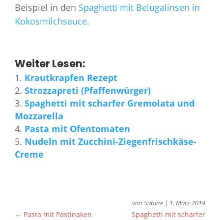
Beispiel in den
Spaghetti mit Belugalinsen in
Kokosmilchsauce
.
Weiter Lesen:
Krautkrapfen Rezept
Strozzapreti (Pfaffenwürger)
Spaghetti mit scharfer Gremolata und
Mozzarella
Pasta mit Ofentomaten
Nudeln mit Zucchini-Ziegenfrischkäse-
Creme
von
Sabine
|
1. März 2019
←
Pasta mit Pastinaken
Spaghetti mit scharfer