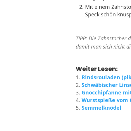
Mit einem Zahnstoc
Speck schön knuspr
TIPP: Die Zahnstocher d
damit man sich nicht di
Weiter Lesen:
Rindsrouladen (pik
Schwäbischer Lins
Gnocchipfanne mi
Wurstspieße vom Gr
Semmelknödel