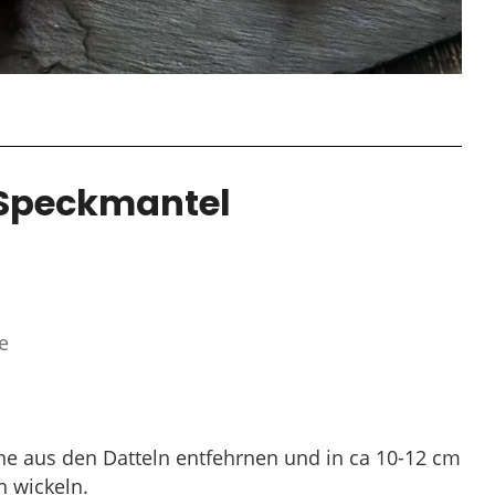
 Speckmantel
e
ne aus den Datteln entfehrnen und in ca 10-12 cm
n wickeln.