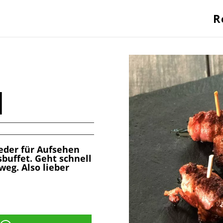
R
l
eder für Aufsehen
buffet. Geht schnell
weg. Also lieber