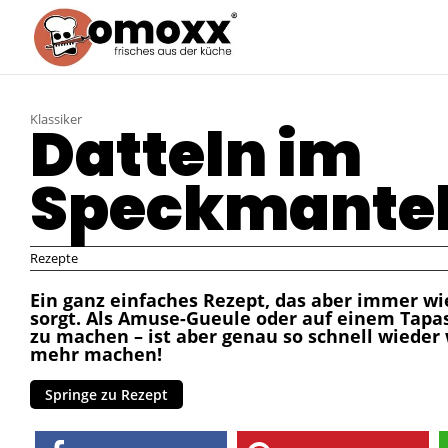
Klassiker
Datteln im
Speckmante
Rezepte
Ein ganz einfaches Rezept, das aber immer wi
sorgt. Als Amuse-Gueule oder auf einem Tapas
zu machen – ist aber genau so schnell wieder 
mehr machen!
Springe zu Rezept