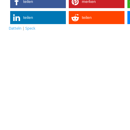
teilen
merken
teilen
teilen
Datteln
|
Speck