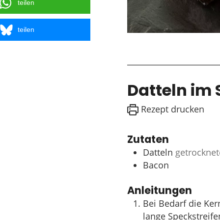
teilen
teilen
Datteln im
Rezept drucken
Zutaten
Datteln
getrocknet
Bacon
Anleitungen
Bei Bedarf die Ker
lange Speckstreife