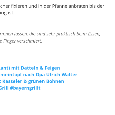
her fixieren und in der Pfanne anbraten bis der
ig ist.
rinnen lassen, die sind sehr praktisch beim Essen,
e Finger verschmiert.
ant) mit Datteln & Feigen
eneintopf nach Opa Ulrich Walter
t Kasseler & grünen Bohnen
ill #bayerngrillt