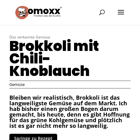
Das verkannte Gemüse
Brokkoli mit
Chili-
Knoblauch
Gemüse
Bleiben wir realistisch, Brokkoli ist das
langweiligste Gemüse auf dem Markt. Ich
hab bisher einen großen Bogen darum
gemacht, bis heute, denn es gibt Hoffnung
für das grüne Kohlgemüse und plötzlich
ist es gar nicht mehr so langweilig.
Springe zu Rezept