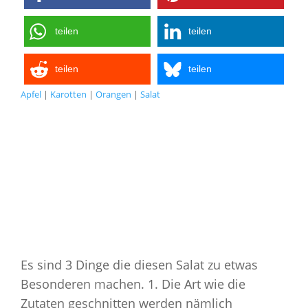
teilen
teilen
teilen
teilen
Apfel
|
Karotten
|
Orangen
|
Salat
Es sind 3 Dinge die diesen Salat zu etwas
Besonderen machen. 1. Die Art wie die
Zutaten geschnitten werden nämlich